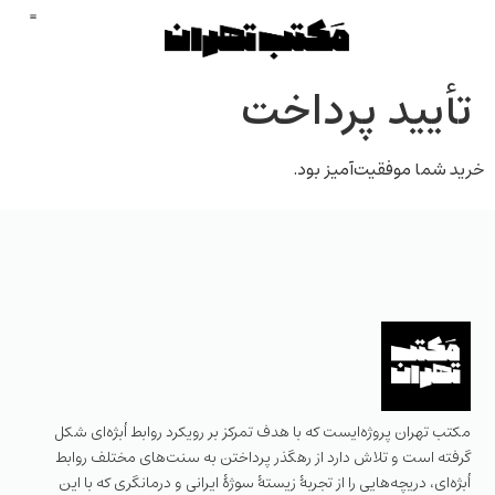
تأیید پرداخت
خرید شما موفقیت‌آمیز بود.
مکتب تهران پروژه‌ایست که با هدف تمرکز بر رویکرد روابط اُبژه‌ای شکل
گرفته است و تلاش دارد از رهگذر پرداختن به سنت‌های مختلف روابط
اُبژه‌ای، دریچه‌هایی را از تجربهٔ زیستهٔ سوژهٔ ایرانی و درمانگری که با این