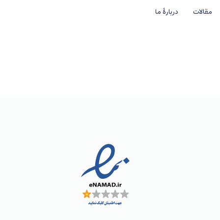
مقالات
دربارهٔ ما